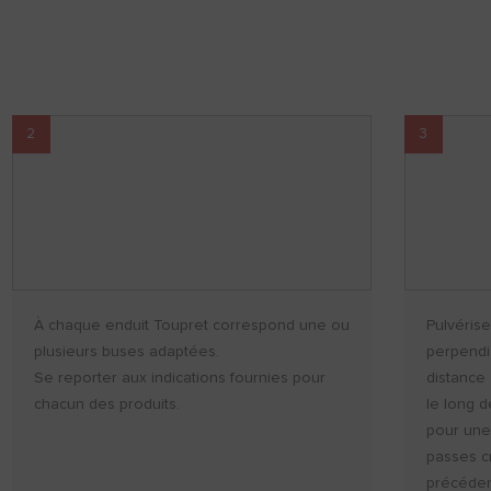
2
3
À chaque enduit Toupret correspond une ou
Pulvérise
plusieurs buses adaptées.
perpendi
Se reporter aux indications fournies pour
distance 
chacun des produits.
le long d
pour une
passes c
précéden