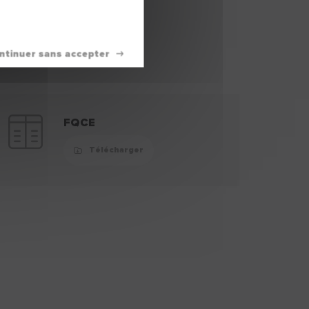
FQCE
Télécharger