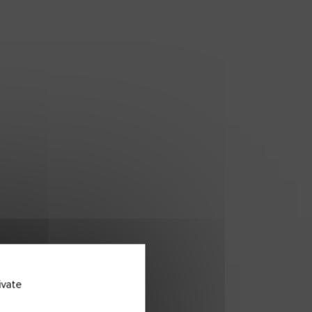
ivate