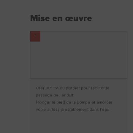
Mise en œuvre
1
Oter le filtre du pistolet pour faciliter le
passage de l’enduit.
Plonger le pied de la pompe et amorcer
votre airless préalablement dans l’eau.