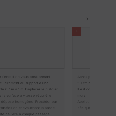
4
r l’enduit en vous positionnant
Après pulvérisation, li
culairement au support à une
50 cm minimum.
de 0,7 m à 1 m. Déplacer le pistolet
Il est conseillé de liss
e la surface à vitesse régulière
murs.
 dépose homogène. Procéder par
Appliquer une seconde
roisées en chevauchant la passe
dès que la première es
te de 50% à chaque passage.