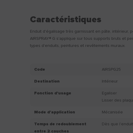
Caractéristiques
Enduit d'égalisage très garnissant en pâte, intérieur, p
AIRSPRAY® G s'applique sur tous supports bruts et pei
types d'enduits, peintures et revêtements muraux.
Code
AIRSPG25
Destination
Intérieur
Fonction d'usage
Egaliser
Lisser des plaqu
Mode d'application
Mécanisée
Temps de redoublement
Dès que l’enduit
entre 2 couches