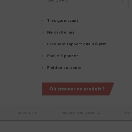
Très garnissant
Ne cavite pas
Excellent rapport qualité/prix
Facile à poncer
Finition courante
Où trouver ce produit ?
SUPPORTS
PRÉCAUTION D'EMPLOI
MIS