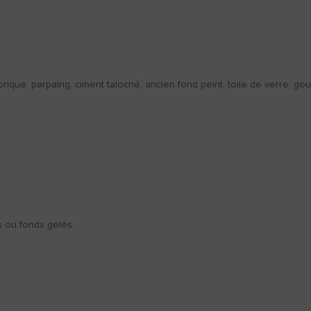
brique, parpaing, ciment taloché, ancien fond peint, toile de verre, gout
s ou fonds gelés.