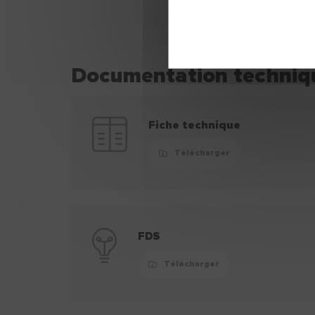
Documentation techniq
Fiche technique
Télécharger
FDS
Télécharger