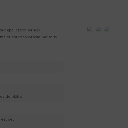
our application Airless.
nts et est recouvrable par tous
es de plâtre
 est sec.