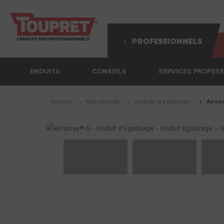
PROFESSIONNELS
ENDUITS
CONSEILS
SERVICES PROFES
Accueil
Nos enduits
enduits d'égalisage
airsp