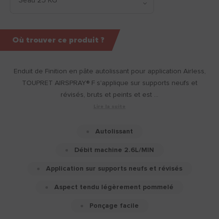
Où trouver ce produit ?
Enduit de Finition en pâte autolissant pour application Airless,
TOUPRET AIRSPRAY® F s'applique sur supports neufs et
révisés, bruts et peints et est ...
Lire la suite
Autolissant
Débit machine 2.6L/MIN
Application sur supports neufs et révisés
Aspect tendu légèrement pommelé
Ponçage facile