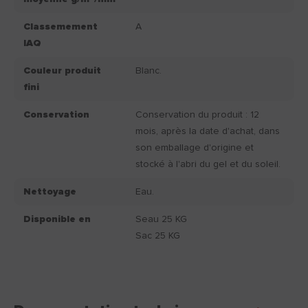
Classemement
A
IAQ
Couleur produit
Blanc.
fini
Conservation
Conservation du produit : 12
mois, après la date d'achat, dans
son emballage d'origine et
stocké à l'abri du gel et du soleil.
Nettoyage
Eau.
Disponible en
Seau 25 KG
Sac 25 KG