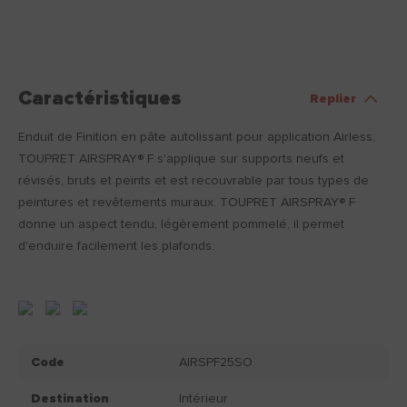
Caractéristiques
Replier
Enduit de Finition en pâte autolissant pour application Airless,
TOUPRET AIRSPRAY® F s'applique sur supports neufs et
révisés, bruts et peints et est recouvrable par tous types de
peintures et revêtements muraux. TOUPRET AIRSPRAY® F
donne un aspect tendu, légèrement pommelé, il permet
d'enduire facilement les plafonds.
Code
AIRSPF25SO
Destination
Intérieur