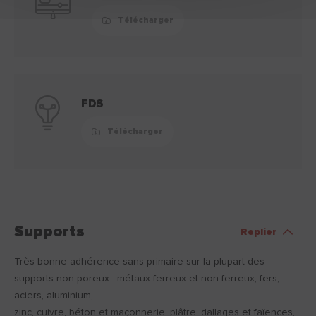
Télécharger
FDS
Télécharger
Supports
Replier
Très bonne adhérence sans primaire sur la plupart des
supports non poreux : métaux ferreux et non ferreux, fers,
aciers, aluminium,
zinc, cuivre, béton et maçonnerie, plâtre, dallages et faïences,