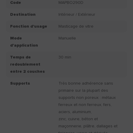
Code
MAPBO290D
Destination
Intérieur / Extérieur
Fonction d'usage
Masticage de vitre
Mode
Manuelle
d'application
Temps de
30 min
redoublement
entre 2 couches
Supports
Très bonne adhérence sans
primaire sur la plupart des
supports non poreux : métaux
ferreux et non ferreux, fers,
aciers, aluminium,
zinc, cuivre, béton et
maçonnerie, plâtre, dallages et