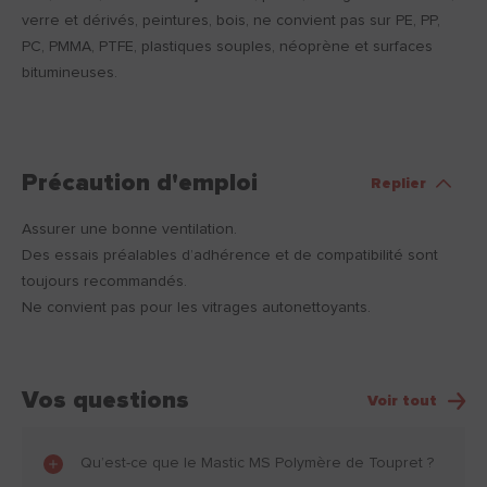
verre et dérivés, peintures, bois, ne convient pas sur PE, PP,
PC, PMMA, PTFE, plastiques souples, néoprène et surfaces
bitumineuses.
Précaution d'emploi
Replier
Assurer une bonne ventilation.
Des essais préalables d’adhérence et de compatibilité sont
toujours recommandés.
Ne convient pas pour les vitrages autonettoyants.
Vos questions
Voir tout
Qu’est-ce que le Mastic MS Polymère de Toupret ?