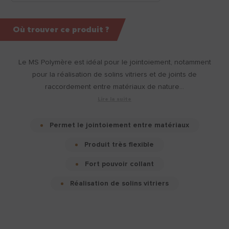
Où trouver ce produit ?
Le MS Polymère est idéal pour le jointoiement, notamment
pour la réalisation de solins vitriers et de joints de
raccordement entre matériaux de nature...
Lire la suite
Permet le jointoiement entre matériaux
Produit très flexible
Fort pouvoir collant
Réalisation de solins vitriers