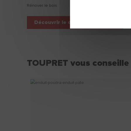
Rénover le bois
Découvrir le dossier du moment
TOUPRET vous conseille