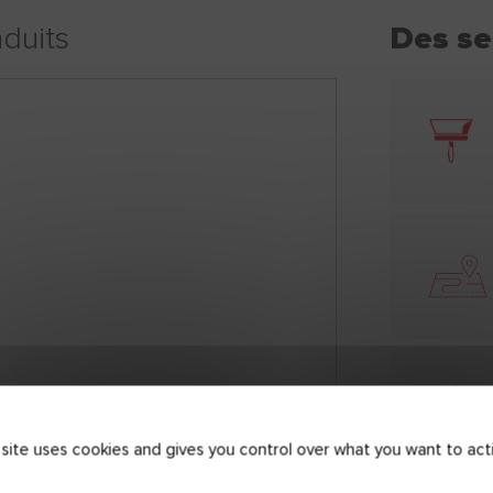
duits
Des se
 site uses cookies and gives you control over what you want to act