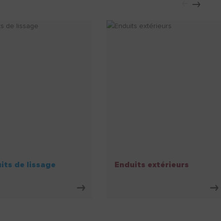
its de lissage
Enduits extérieurs