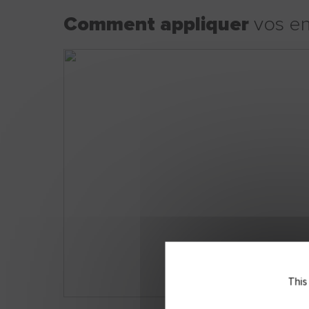
Comment appliquer
vos en
This