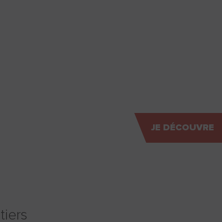
JE DÉCOUVRE
tiers