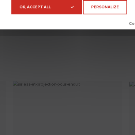
OK, ACCEPT ALL
PERSONALIZE