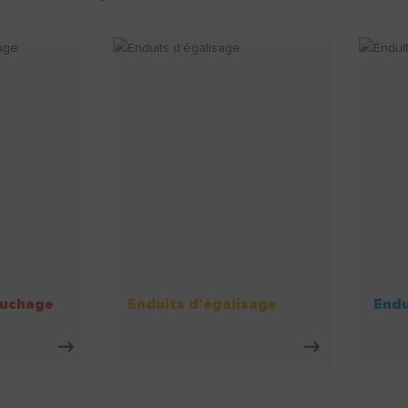
ouchage
Enduits d'égalisage
Endu