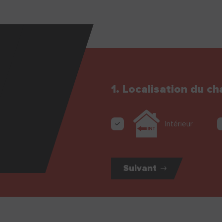
1. Localisation du ch
Intérieur
Suivant