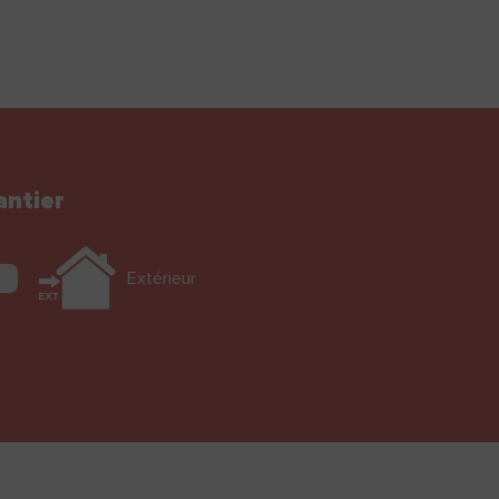
antier
Extérieur