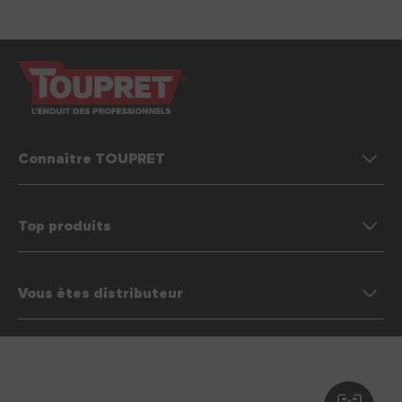
Connaître TOUPRET
Top produits
Vous êtes distributeur
Préférences des cookies
Mentions légales & Conditions générales d’utilisation (CGU)
Politique de protection des données personnelles