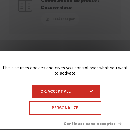
Communiqué de presse :
Dossier déco
Télécharger
This site uses cookies and gives you control over what you want
to activate
OK, ACCEPT ALL
PERSONALIZE
ENTREPRISE FRANÇAISE
DEPUIS 1938