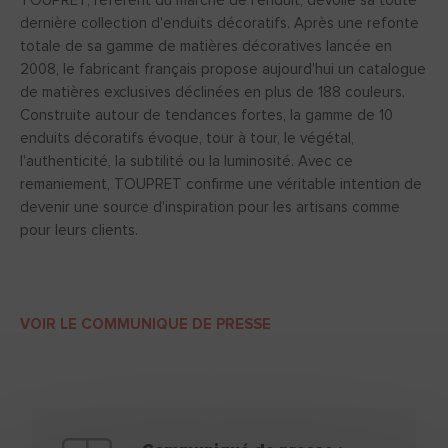
TOUPRET, référent du marché de l’enduit, dévoile sa toute
dernière collection d'enduits décoratifs. Après une refonte
totale de sa gamme de matières décoratives lancée en
2008, le fabricant français propose aujourd'hui un catalogue
de matières exclusives déclinées en plus de 188 couleurs.
Construite autour de tendances fortes, la gamme de 10
enduits décoratifs évoque, tour à tour, le végétal,
l'authenticité, la subtilité ou la luminosité. Avec ce
remaniement, TOUPRET confirme une véritable intention de
devenir une source d'inspiration pour les artisans comme
pour leurs clients.
VOIR LE COMMUNIQUE DE PRESSE