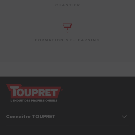
CHANTIER
FORMATION & E-LEARNING
Connaître TOUPRET