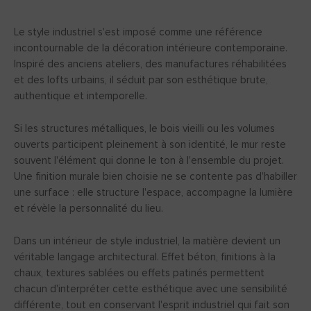
Le style industriel s'est imposé comme une référence
incontournable de la décoration intérieure contemporaine.
Inspiré des anciens ateliers, des manufactures réhabilitées
et des lofts urbains, il séduit par son esthétique brute,
authentique et intemporelle.
Si les structures métalliques, le bois vieilli ou les volumes
ouverts participent pleinement à son identité, le mur reste
souvent l'élément qui donne le ton à l'ensemble du projet.
Une finition murale bien choisie ne se contente pas d'habiller
une surface : elle structure l'espace, accompagne la lumière
et révèle la personnalité du lieu.
Dans un intérieur de style industriel, la matière devient un
véritable langage architectural. Effet béton, finitions à la
chaux, textures sablées ou effets patinés permettent
chacun d'interpréter cette esthétique avec une sensibilité
différente, tout en conservant l'esprit industriel qui fait son