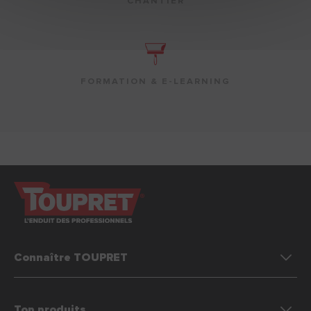
CHANTIER
FORMATION & E-LEARNING
Connaître TOUPRET
Top produits