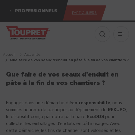
PROFESSIONNELS
PARTICULIERS
Afficher le 
Ouvrir
Accueil
actualités
que faire de vos seaux d'enduit en pâte à la fin de vos chantiers ?
Que faire de vos seaux d'enduit en
pâte à la fin de vos chantiers ?
Engagés dans une démarche d’
éco-responsabilité
, nous
sommes heureux de participer au déploiement de
REKUPO
,
le dispositif conçu par notre partenaire
EcoDDS
pour
collecter les emballages d’enduits en pâte usagés. Avec
cette démarche, les fins de chantier sont valorisés et les