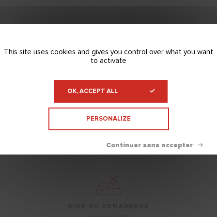
This site uses cookies and gives you control over what you want
to activate
ENTREPRISE FRANÇAISE
DEPUIS 1938
OK, ACCEPT ALL
PERSONALIZE
NOS ÉQUIPES TECHNIQUES À
VOTRE ÉCOUTE
AIDE AU DÉMARRAGE