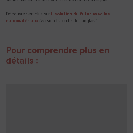
sur les meilleurs matériaux isolants connus à ce jour.
Découvrez en plus sur
l'isolation du futur avec les
nanomatériaux
(version traduite de l'anglais )
Pour comprendre plus en
détails :