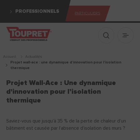
PROFESSIONNELS
PARTICULIERS
Afficher le 
Ouvrir
Accueil
actualités
projet wall-ace : une dynamique d'innovation pour l’isolation
thermique
Projet Wall-Ace : Une dynamique
d'innovation pour l’isolation
thermique
Saviez-vous que jusqu'à 35 % de la perte de chaleur d’un
bâtiment est causée par l’absence d’isolation des murs ?