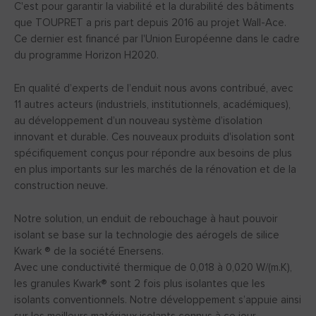
C'est pour garantir la viabilité et la durabilité des bâtiments
que TOUPRET a pris part depuis 2016 au projet Wall-Ace.
Ce dernier est financé par l'Union Européenne dans le cadre
du programme Horizon H2020.
En qualité d’experts de l’enduit nous avons contribué, avec
11 autres acteurs (industriels, institutionnels, académiques),
au développement d’un nouveau système d’isolation
innovant et durable. Ces nouveaux produits d'isolation sont
spécifiquement conçus pour répondre aux besoins de plus
en plus importants sur les marchés de la rénovation et de la
construction neuve.
Notre solution, un enduit de rebouchage à haut pouvoir
isolant se base sur la technologie des aérogels de silice
Kwark ® de la société Enersens.
Avec une conductivité thermique de 0,018 à 0,020 W/(m.K),
les granules Kwark® sont 2 fois plus isolantes que les
isolants conventionnels. Notre développement s’appuie ainsi