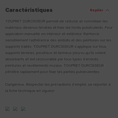
Caractéristiques
Replier
TOUPRET DURCISSEUR permet de redurcir et consolider les
matériaux devenus tendres et fixer les fonds pulvérulents. Pour
application manuelle en intérieur et extérieur. Renforce
sensiblement l’adhérence des enduits et des peintures sur les
supports traités. TOUPRET DURCISSEUR s’applique sur tous
supports tendres, poudreux et farineux pourvu qu’ils soient
absorbants et est recouvrable par tous types d’enduits,
peintures et revêtements muraux. TOUPRET DURCISSEUR
pénètre rapidement pour fixer les parties pulverulentes.
Dangereux. Respecter les précautions d’emploi, se reporter à
la fiche technique en vigueur.