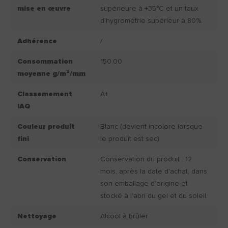
mise en œuvre
supérieure à +35°C et un taux
d’hygrométrie supérieur à 80%.
Adhérence
/
Consommation
150.00
moyenne g/m²/mm
Classemement
A+
IAQ
Couleur produit
Blanc (devient incolore lorsque
fini
le produit est sec)
Conservation
Conservation du produit : 12
mois, après la date d'achat, dans
son emballage d'origine et
stocké à l'abri du gel et du soleil.
Nettoyage
Alcool à brûler