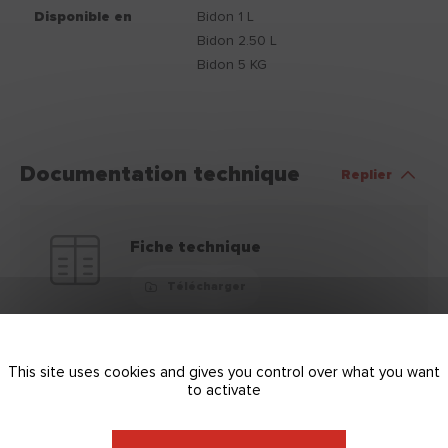
Disponible en
Bidon 1 L
Bidon 2.50 L
Bidon 5 KG
Documentation technique
Replier
Fiche technique
Télécharger
This site uses cookies and gives you control over what you want
to activate
FQCE
Télécharger