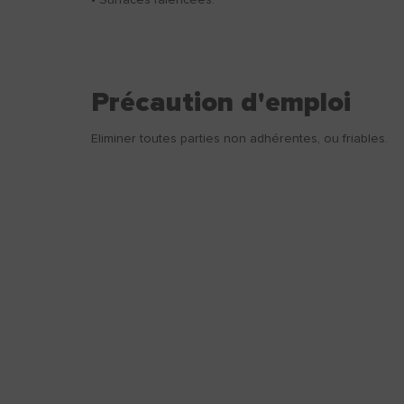
• Surfaces faïencées.
Précaution d'emploi
Eliminer toutes parties non adhérentes, ou friables.