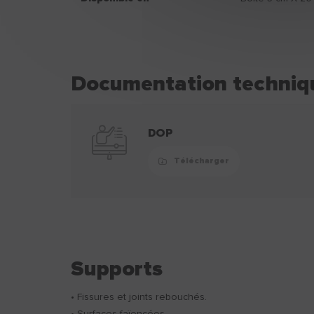
Documentation techniq
DOP
Télécharger
Supports
• Fissures et joints rebouchés.