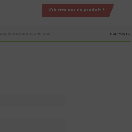
Où trouver ce produit ?
OCUMENTATION TECHNIQUE
SUPPORTS