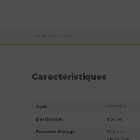
CARACTÉRISTIQUES
D
Caractéristiques
Code
CFC0520
Destination
Intérieur
Fonction d'usage
Réparer
Reboucher