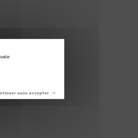
ivate