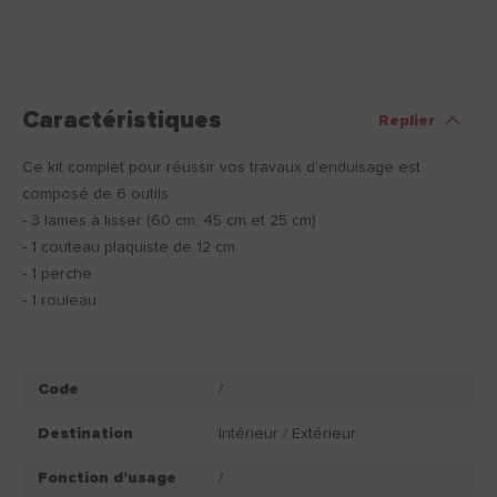
Caractéristiques
Replier
Ce kit complet pour réussir vos travaux d'enduisage est
composé de 6 outils :
- 3 lames à lisser (60 cm, 45 cm et 25 cm)
- 1 couteau plaquiste de 12 cm
- 1 perche
- 1 rouleau
Code
/
Destination
Intérieur / Extérieur
Fonction d'usage
/