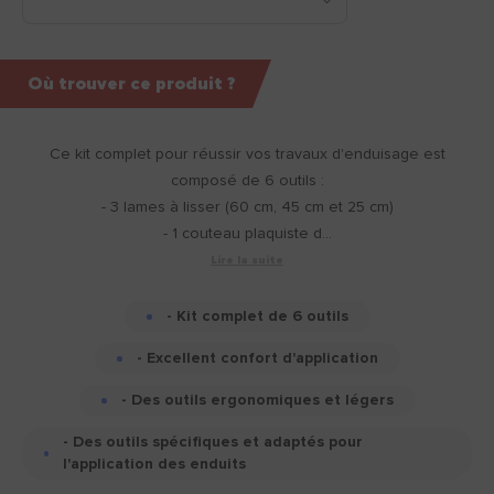
Où trouver ce produit ?
Ce kit complet pour réussir vos travaux d'enduisage est
composé de 6 outils :
- 3 lames à lisser (60 cm, 45 cm et 25 cm)
- 1 couteau plaquiste d...
Lire la suite
- Kit complet de 6 outils
- Excellent confort d'application
- Des outils ergonomiques et légers
- Des outils spécifiques et adaptés pour
l'application des enduits