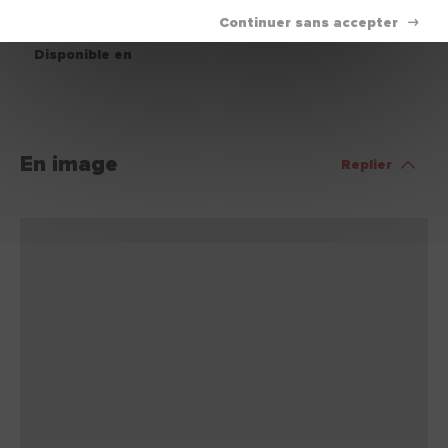
Nettoyage
Eau.
Disponible en
En image
Replier