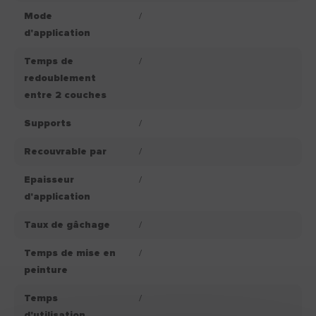
Mode
/
d'application
Temps de
/
redoublement
entre 2 couches
Supports
/
Recouvrable par
/
Epaisseur
/
d'application
Taux de gâchage
/
Temps de mise en
/
peinture
Temps
/
d'utilisation