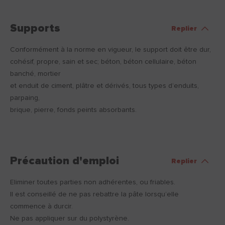
Supports
Replier
Conformément à la norme en vigueur, le support doit être dur,
cohésif, propre, sain et sec; béton, béton cellulaire, béton
banché, mortier
et enduit de ciment, plâtre et dérivés, tous types d’enduits,
parpaing,
brique, pierre, fonds peints absorbants.
Précaution d'emploi
Replier
Eliminer toutes parties non adhérentes, ou friables.
Il est conseillé de ne pas rebattre la pâte lorsqu’elle
commence à durcir.
Ne pas appliquer sur du polystyrène.