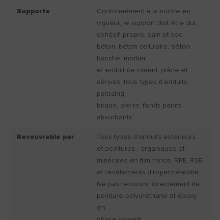
Supports
Conformément à la norme en
vigueur, le support doit être dur,
cohésif, propre, sain et sec;
béton, béton cellulaire, béton
banché, mortier
et enduit de ciment, plâtre et
dérivés, tous types d’enduits,
parpaing,
brique, pierre, fonds peints
absorbants.
Recouvrable par
Tous types d’enduits extérieurs
et peintures : organiques et
minérales en film mince, RPE, RSE
et revêtements d’imperméabilité.
Ne pas recouvrir directement de
peinture polyuréthane et époxy
en
phase solvant.