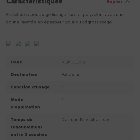
Caractéristiques
Replier
Enduit de rebouchage lissage fibré​ et polyvalent avec une
bonne montée en épaisseur pour du dégrossissage.
Code
NEMULEX15
Destination
Extérieur
Fonction d'usage
/
Mode
/
d'application
Temps de
Dès que l’enduit est sec.
redoublement
entre 2 couches