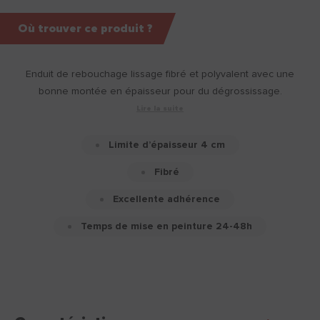
Où trouver ce produit ?
Enduit de rebouchage lissage fibré​ et polyvalent avec une
bonne montée en épaisseur pour du dégrossissage.
Lire la suite
Limite d’épaisseur 4 cm
Fibré
Excellente adhérence
Temps de mise en peinture 24-48h