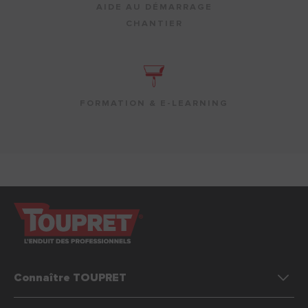
AIDE AU DÉMARRAGE
CHANTIER
FORMATION & E-LEARNING
Connaître TOUPRET