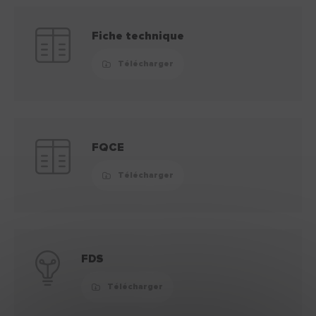
Fiche technique
Télécharger
FQCE
Télécharger
FDS
Télécharger