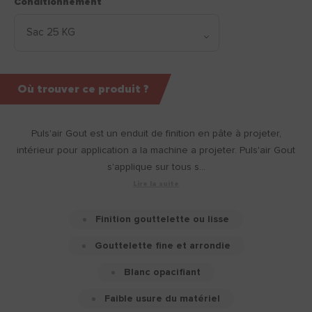
Conditionnement
Où trouver ce produit ?
Puls'air Gout est un enduit de finition en pâte à projeter,
intérieur pour application a la machine a projeter. Puls'air Gout
s'applique sur tous s...
Lire la suite
Finition gouttelette ou lisse
Gouttelette fine et arrondie
Blanc opacifiant
Faible usure du matériel