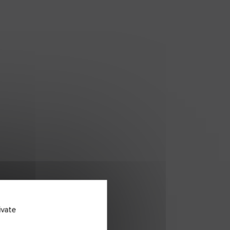
ivate