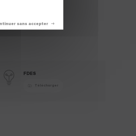
FDES
Télécharger