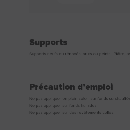
Supports
Supports neufs ou rénovés, bruts ou peints : Plâtre, anc
Précaution d'emploi
Ne pas appliquer en plein soleil, sur fonds surchauffé
Ne pas appliquer sur fonds humides.
Ne pas appliquer sur des revêtements collés.