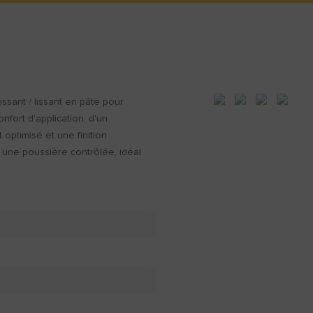
sant / lissant en pâte pour
nfort d'application, d'un
optimisé et une finition
 une poussière contrôlée, idéal