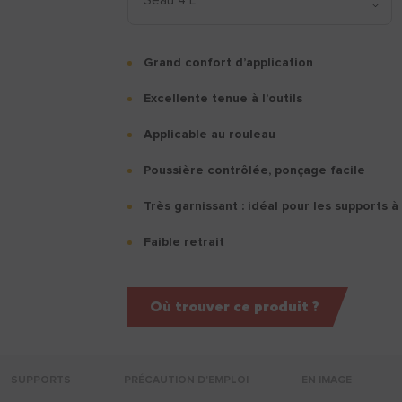
Grand confort d’application
Excellente tenue à l’outils
Applicable au rouleau
Poussière contrôlée, ponçage facile
Très garnissant : idéal pour les supports à 
Faible retrait
Où trouver ce produit ?
SUPPORTS
PRÉCAUTION D'EMPLOI
EN IMAGE