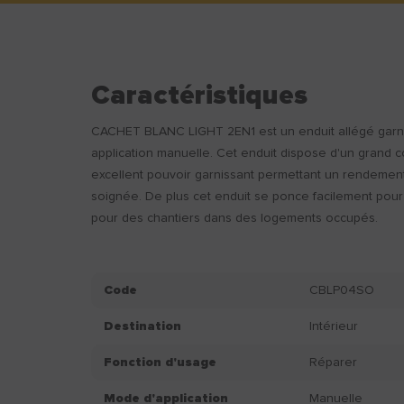
Caractéristiques
CACHET BLANC LIGHT 2EN1 est un enduit allégé garnis
application manuelle. Cet enduit dispose d'un grand co
excellent pouvoir garnissant permettant un rendement 
soignée. De plus cet enduit se ponce facilement pour
pour des chantiers dans des logements occupés.
Code
CBLP04SO
Destination
Intérieur
Fonction d'usage
Réparer
Mode d'application
Manuelle