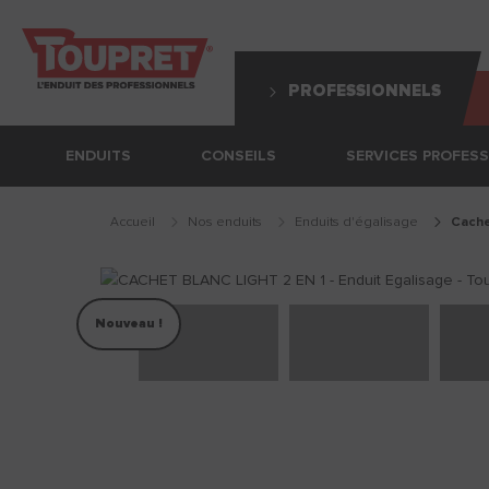
PROFESSIONNELS
ENDUITS
CONSEILS
SERVICES PROFES
Accueil
Nos enduits
enduits d'égalisage
cach
Nouveau !