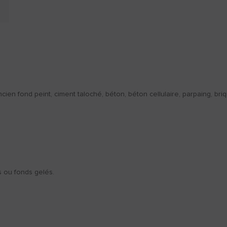
ien fond peint, ciment taloché, béton, béton cellulaire, parpaing, briqu
s ou fonds gelés.