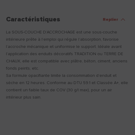
Caractéristiques
Replier
La SOUS-COUCHE D’ACCROCHAGE est une sous-couche
intérieure prête à l’emploi qui régule l’absorption, favorise
l’accroche mécanique et uniformise le support. Idéale avant
l’application des enduits décoratifs TRADITION ou TERRE DE
CHAUX, elle est compatible avec plâtre, béton, ciment, anciens
fonds peints, etc.
Sa formule opacifiante limite la consommation d’enduit et
sèche en 12 heures. Conforme au DTU 59.1 et Classée A+, elle
contient un faible taux de COV (30 g/l max), pour un air
intérieur plus sain.