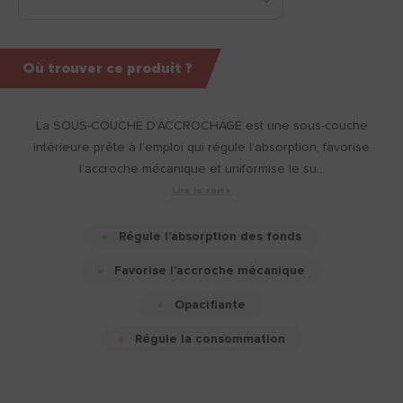
Où trouver ce produit ?
La SOUS-COUCHE D’ACCROCHAGE est une sous-couche
intérieure prête à l’emploi qui régule l’absorption, favorise
l’accroche mécanique et uniformise le su...
Lire la suite
Régule l’absorption des fonds
Favorise l’accroche mécanique
Opacifiante
Régule la consommation