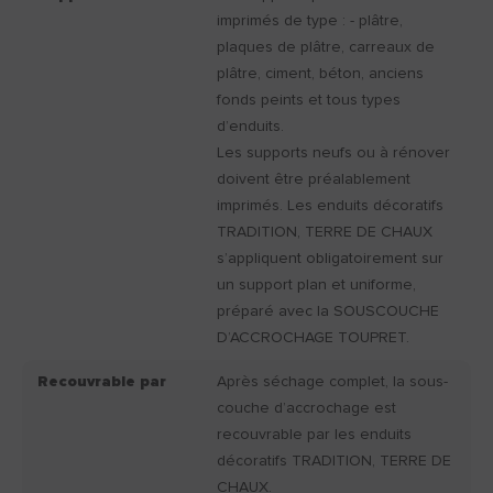
imprimés de type : - plâtre,
plaques de plâtre, carreaux de
plâtre, ciment, béton, anciens
fonds peints et tous types
d’enduits.
Les supports neufs ou à rénover
doivent être préalablement
imprimés. Les enduits décoratifs
TRADITION, TERRE DE CHAUX
s’appliquent obligatoirement sur
un support plan et uniforme,
préparé avec la SOUSCOUCHE
D’ACCROCHAGE TOUPRET.
Recouvrable par
Après séchage complet, la sous-
couche d’accrochage est
recouvrable par les enduits
décoratifs TRADITION, TERRE DE
CHAUX.