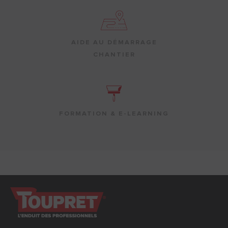
AIDE AU DÉMARRAGE
CHANTIER
FORMATION & E-LEARNING