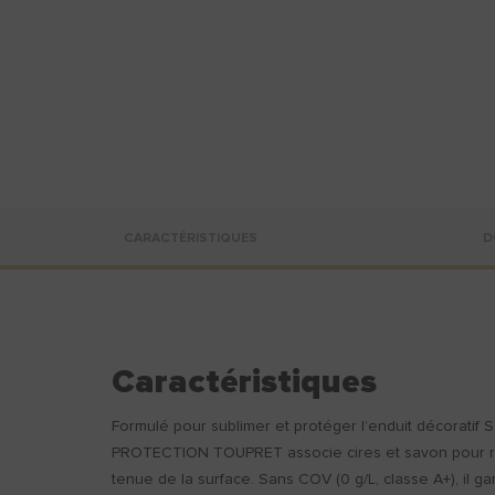
CARACTÉRISTIQUES
D
Caractéristiques
Formulé pour sublimer et protéger l’enduit décorati
PROTECTION TOUPRET associe cires et savon pour renf
tenue de la surface. Sans COV (0 g/L, classe A+), il g