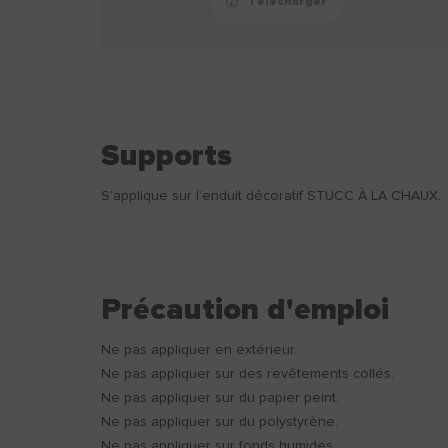
Télécharger
Supports
S’applique sur l’enduit décoratif STUCC À LA CHAUX.
Précaution d'emploi
Ne pas appliquer en extérieur.
Ne pas appliquer sur des revêtements collés.
Ne pas appliquer sur du papier peint.
Ne pas appliquer sur du polystyrène.
Ne pas appliquer sur fonds humides.