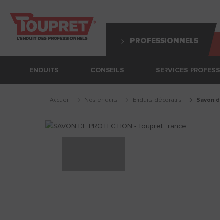
PROFESSIONNELS
ENDUITS
CONSEILS
SERVICES PROFES
Accueil
Nos enduits
enduits décoratifs
savon 