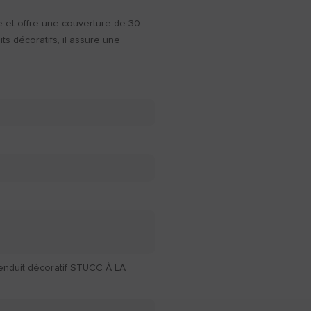
ure et offre une couverture de 30
s décoratifs, il assure une
’enduit décoratif STUCC À LA