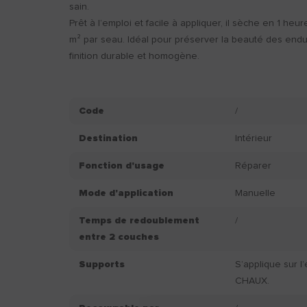
sain.
Prêt à l’emploi et facile à appliquer, il sèche en 1 he
m² par seau. Idéal pour préserver la beauté des enduit
finition durable et homogène.
Code
/
Destination
Intérieur
Fonction d'usage
Réparer
Mode d'application
Manuelle
Temps de redoublement
/
entre 2 couches
Supports
S’applique sur l
CHAUX.