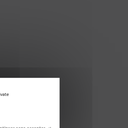
ivate