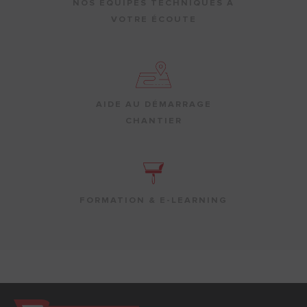
NOS ÉQUIPES TECHNIQUES À
VOTRE ÉCOUTE
AIDE AU DÉMARRAGE
CHANTIER
FORMATION & E-LEARNING