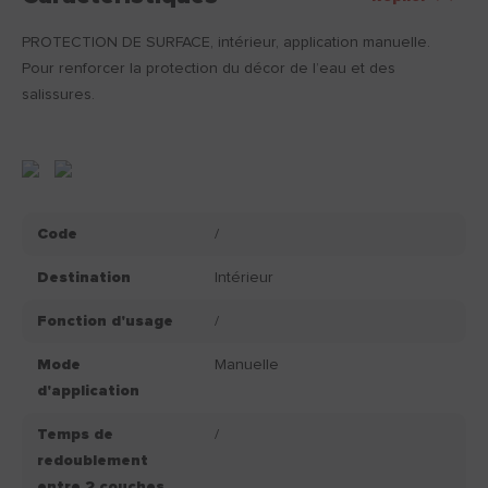
PROTECTION DE SURFACE, intérieur, application manuelle.
Pour renforcer la protection du décor de l’eau et des
salissures.
Code
/
Destination
Intérieur
Fonction d'usage
/
Mode
Manuelle
d'application
Temps de
/
redoublement
entre 2 couches