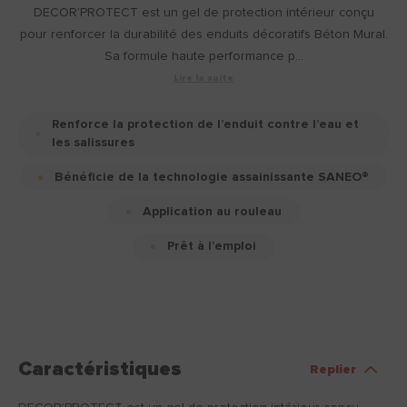
DECOR’PROTECT est un gel de protection intérieur conçu
pour renforcer la durabilité des enduits décoratifs Béton Mural.
Sa formule haute performance p...
Lire la suite
Renforce la protection de l’enduit contre l’eau et
les salissures
Bénéficie de la technologie assainissante SANEO®
Application au rouleau
Prêt à l’emploi
Caractéristiques
Replier