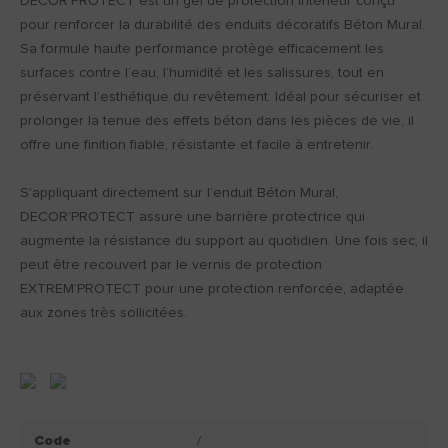
DECOR’PROTECT est un gel de protection intérieur conçu
pour renforcer la durabilité des enduits décoratifs Béton Mural.
Sa formule haute performance protège efficacement les
surfaces contre l’eau, l’humidité et les salissures, tout en
préservant l’esthétique du revêtement. Idéal pour sécuriser et
prolonger la tenue des effets béton dans les pièces de vie, il
offre une finition fiable, résistante et facile à entretenir.
S’appliquant directement sur l’enduit Béton Mural,
DECOR’PROTECT assure une barrière protectrice qui
augmente la résistance du support au quotidien. Une fois sec, il
peut être recouvert par le vernis de protection
EXTREM’PROTECT pour une protection renforcée, adaptée
aux zones très sollicitées.
Code
/