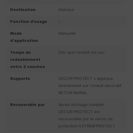
Destination
Intérieur
Fonction d'usage
/
Mode
Manuelle
d'application
Temps de
Dès que l’enduit est sec.
redoublement
entre 2 couches
Supports
DECOR’PROTECT s’applique
directement sur l’enduit décoratif
BETON MURAL.
Recouvrable par
Après séchage complet,
DECOR’PROTECT est
recouvrable par le vernis de
protection EXTREM’PROTECT.