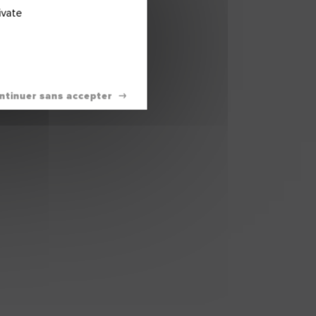
ivate