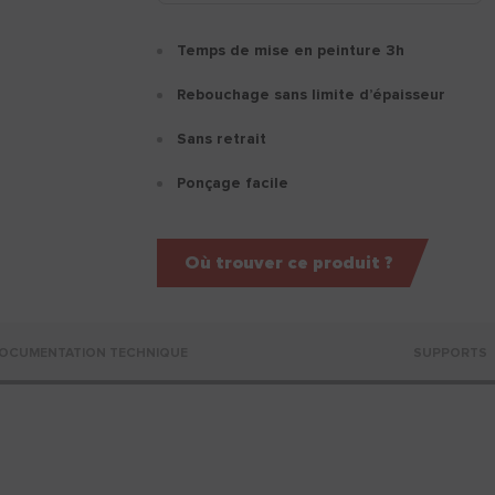
Temps de mise en peinture 3h
Rebouchage sans limite d’épaisseur
Sans retrait
Ponçage facile
Où trouver ce produit ?
OCUMENTATION TECHNIQUE
SUPPORTS