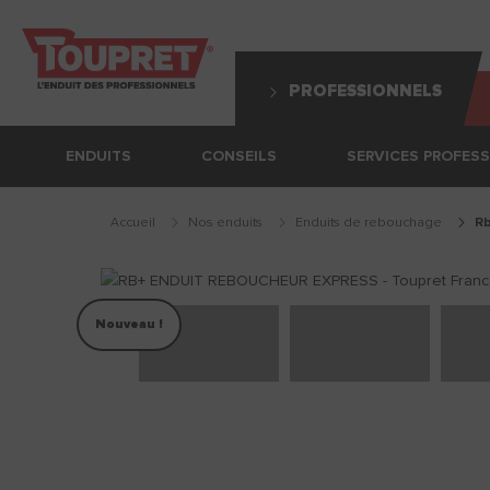
PROFESSIONNELS
ENDUITS
CONSEILS
SERVICES PROFES
Accueil
Nos enduits
enduits de rebouchage
r
Nouveau !