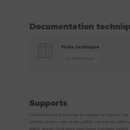
Documentation techniq
Fiche technique
Télécharger
Supports
Conformément à la norme en vigueur, le support doit 
cohésif, propre, sain et sec; plâtre, carreau de plâtre,
plâtre, ancien fond peint, tous types d’enduits, ciment