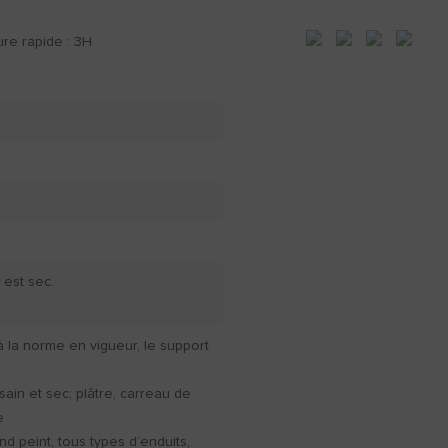
e rapide : 3H ​
 est sec.
la norme en vigueur, le support
 sain et sec; plâtre, carreau de
e
nd peint, tous types d’enduits,