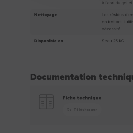
à l'abri du gel et
Nettoyage
Les résidus d’e
en frottant, l’ut
nécessité.
Disponible en
Seau 25 KG
Documentation techniq
Fiche technique
Télécharger