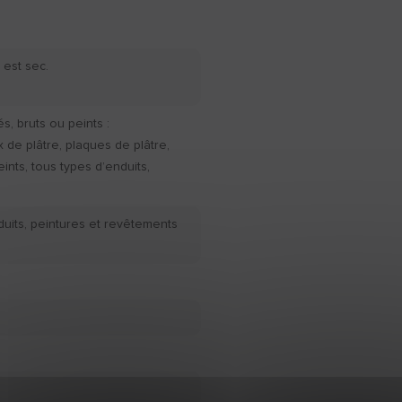
 est sec.
, bruts ou peints :
x de plâtre, plaques de plâtre,
ints, tous types d’enduits,
duits, peintures et revêtements