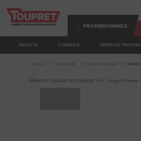
PROFESSIONNELS
ENDUITS
CONSEILS
SERVICES PROFES
Accueil
Nos enduits
enduits de lissage
enduit