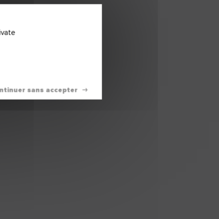
ivate