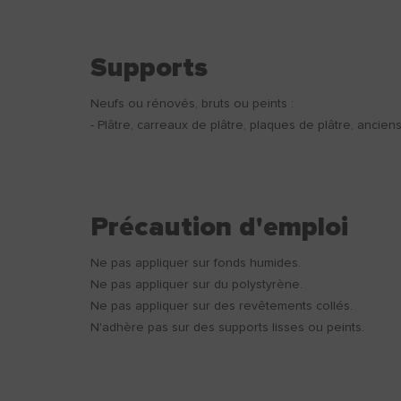
Supports
Neufs ou rénovés, bruts ou peints :
- Plâtre, carreaux de plâtre, plaques de plâtre, ancien
Précaution d'emploi
Ne pas appliquer sur fonds humides.
Ne pas appliquer sur du polystyrène.
Ne pas appliquer sur des revêtements collés.
N'adhère pas sur des supports lisses ou peints.