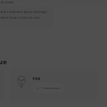
 du soleil.
nduit s’enlèvent après séchage
ilisation d’eau n’est pas une
ue
FDS
Télécharger