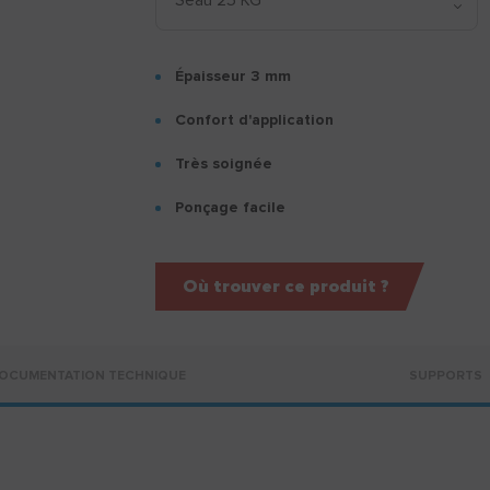
Épaisseur 3 mm
Confort d'application
Très soignée
Ponçage facile
Où trouver ce produit ?
OCUMENTATION TECHNIQUE
SUPPORTS