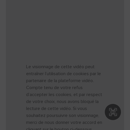
Le visionnage de cette vidéo peut
entraîner l’utilisation de cookies par le
partenaire de la plateforme vidéo.
Compte tenu de votre refus
d’accepter les cookies, et par respect
de votre choix, nous avons bloqué la
lecture de cette vidéo. Si vous
Ouv
souhaitez poursuivre son visionnage,
merci de nous donner votre accord en
cliquant sur le bouton ci-dessous.