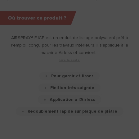
Où trouver ce produit ?
AIRSPRAY® F ICE est un enduit de lissage polyvalent prêt à
l'emploi, conçu pour les travaux intérieurs. Il s'applique à la
machine Airless et convient...
Lire la suite
Pour garnir et lisser
Finition très soignée
Application à l'Airless
Redoublement rapide sur plaque de plâtre