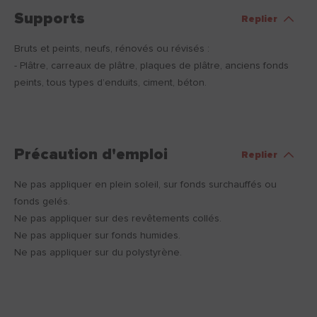
Supports
Replier
Bruts et peints, neufs, rénovés ou révisés :
- Plâtre, carreaux de plâtre, plaques de plâtre, anciens fonds
peints, tous types d’enduits, ciment, béton.
Précaution d'emploi
Replier
Ne pas appliquer en plein soleil, sur fonds surchauffés ou
fonds gelés.
Ne pas appliquer sur des revêtements collés.
Ne pas appliquer sur fonds humides.
Ne pas appliquer sur du polystyrène.