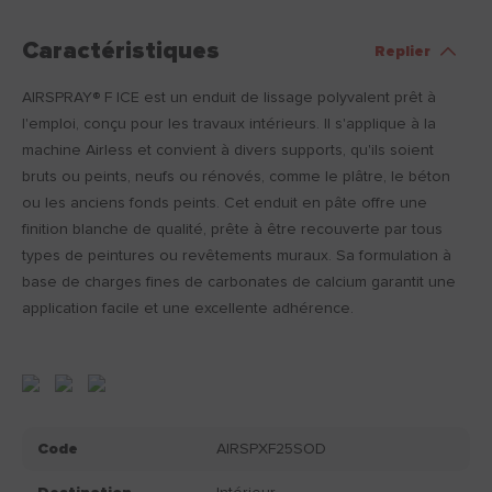
Caractéristiques
Replier
AIRSPRAY® F ICE est un enduit de lissage polyvalent prêt à
l'emploi, conçu pour les travaux intérieurs. Il s'applique à la
machine Airless et convient à divers supports, qu'ils soient
bruts ou peints, neufs ou rénovés, comme le plâtre, le béton
ou les anciens fonds peints. Cet enduit en pâte offre une
finition blanche de qualité, prête à être recouverte par tous
types de peintures ou revêtements muraux. Sa formulation à
base de charges fines de carbonates de calcium garantit une
application facile et une excellente adhérence.
Code
AIRSPXF25SOD