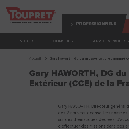
PROFESSIONNELS
ENDUITS
CONSEILS
SERVICES PROFES
Accueil
gary haworth, dg du groupe toupret nommé co
Gary HAWORTH, DG du 
Extérieur (CCE) de la Fr
Gary HAWORTH, Directeur général du 
des 7 nouveaux conseillers nommés en
sur des thématiques dédiées, d’accom
d’effectuer des missions dans des ent