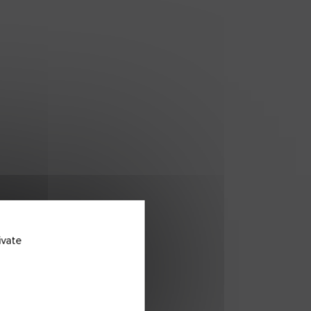
ivate