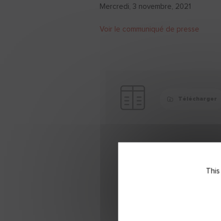
Mercredi, 3 novembre, 2021
Voir le communiqué de presse
Télécharger
This