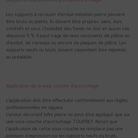
Supports compatibles et précautions d’usage
Les supports à recouvrir d'enduit imitation pierre peuvent
être bruts ou peints. Ils doivent être propres, sains, durs,
cohésifs et secs. L’humidité des fonds ne doit en aucun cas
dépasser 5 %. Il peut s'agir de murs recouverts de plâtre ou
d'enduit, de carreaux ou encore de plaques de plâtre. Les
supports neufs ou bruts doivent cependant être imprimés
au préalable.
Application de la sous-couche d'accrochage
L’application doit être effectuée conformément aux règles
professionnelles en vigueur.
L'enduit décoratif Infini pierre ne peut être appliqué que sur
une sous-couche d'accrochage TOUPRET. Notez que
l’application de cette sous-couche ne remplace pas une
peinture d’impression sur les supports neufs ou bruts.