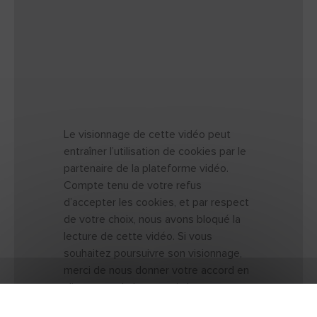
Le visionnage de cette vidéo peut
entraîner l’utilisation de cookies par le
partenaire de la plateforme vidéo.
Compte tenu de votre refus
d’accepter les cookies, et par respect
de votre choix, nous avons bloqué la
lecture de cette vidéo. Si vous
souhaitez poursuivre son visionnage,
merci de nous donner votre accord en
cliquant sur le bouton ci-dessous.