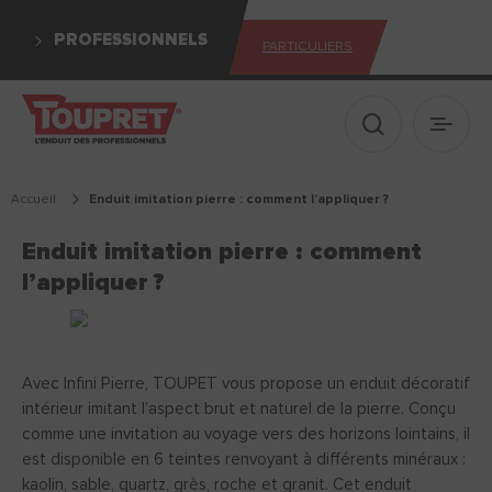
PROFESSIONNELS
PARTICULIERS
Afficher le 
Ouvrir
Accueil
enduit imitation pierre : comment l’appliquer ?
Enduit imitation pierre : comment
l’appliquer ?
Avec Infini Pierre, TOUPET vous propose un enduit décoratif
intérieur imitant l’aspect brut et naturel de la pierre. Conçu
comme une invitation au voyage vers des horizons lointains, il
est disponible en 6 teintes renvoyant à différents minéraux :
kaolin, sable, quartz, grès, roche et granit. Cet enduit