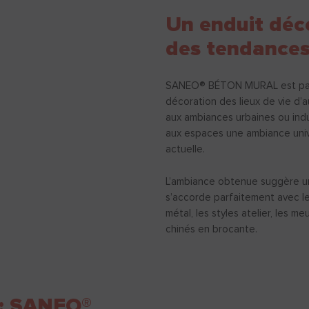
Un enduit déc
des tendance
SANEO® BÉTON MURAL est part
décoration des lieux de vie d’a
aux ambiances urbaines ou indu
aux espaces une ambiance unive
actuelle.
L’ambiance obtenue suggère u
s’accorde parfaitement avec le c
métal, les styles atelier, les 
chinés en brocante.
 : SANEO®