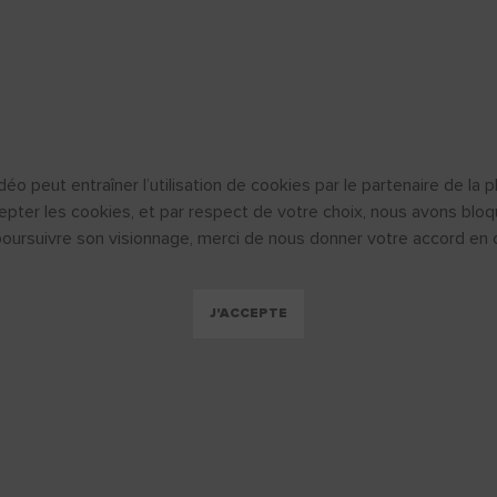
déo peut entraîner l’utilisation de cookies par le partenaire de l
epter les cookies, et par respect de votre choix, nous avons bloq
poursuivre son visionnage, merci de nous donner votre accord en cl
J'ACCEPTE