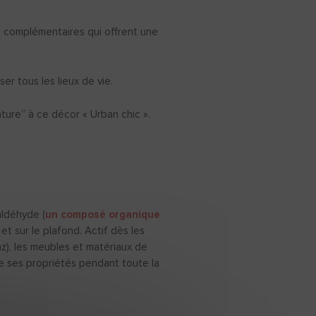
n complémentaires qui offrent une
r tous les lieux de vie.
ture” à ce décor « Urban chic ».
ldéhyde (
un composé organique
 et sur le plafond. Actif dès les
az), les meubles et matériaux de
ve ses propriétés pendant toute la