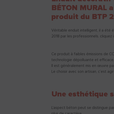
BÉTON MURAL a 
produit du BTP 
Véritable enduit intelligent, il a été
2018 par les professionnels. cliquez i
Ce produit à faibles émissions de C
technologie dépolluante et efficace
Il est généralement mis en œuvre par
Le choisir avec son artisan, c’est agi
Une esthétique 
L’aspect béton peut se distingue pa
plus de caractère.