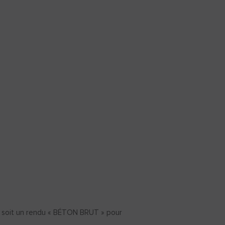
 » soit un rendu « BÉTON BRUT » pour