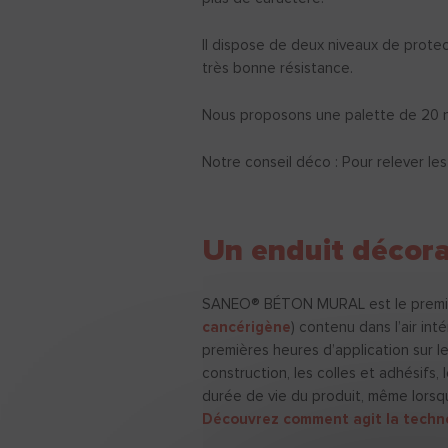
Il dispose de deux niveaux de protec
très bonne résistance.
Nous proposons une palette de 20 nu
Notre conseil déco : Pour relever le
Un enduit décora
SANEO® BÉTON MURAL est le premier 
cancérigène
) contenu dans l’air int
premières heures d’application sur l
construction, les colles et adhésifs
durée de vie du produit, même lorsqu
Découvrez comment agit la techno