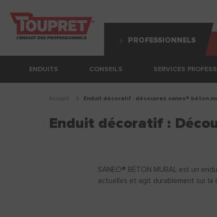
PROFESSIONNELS
ENDUITS
CONSEILS
SERVICES PROFES
Accueil
enduit décoratif : découvrez saneo® béton mu
Enduit décoratif : Déc
SANEO® BÉTON MURAL est un enduit dé
actuelles et agit durablement sur la qu