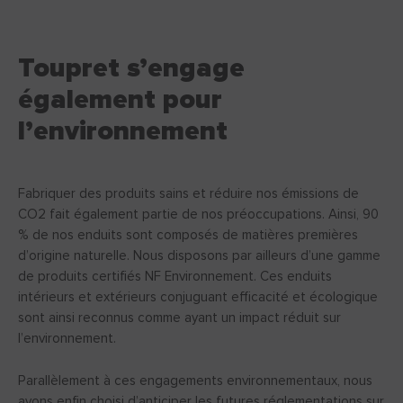
Toupret s’engage
également pour
l’environnement
Fabriquer des produits sains et réduire nos émissions de
CO2 fait également partie de nos préoccupations. Ainsi, 90
% de nos enduits sont composés de matières premières
d’origine naturelle. Nous disposons par ailleurs d’une gamme
de produits certifiés NF Environnement. Ces enduits
intérieurs et extérieurs conjuguant efficacité et écologique
sont ainsi reconnus comme ayant un impact réduit sur
l’environnement.
Parallèlement à ces engagements environnementaux, nous
avons enfin choisi d’anticiper les futures réglementations sur