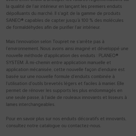
la qualité de l’air intérieur en lançant les premiers enduits
dépolluants du marché. Il s’agit de la gamme de produits
SANEO® capables de capter jusqu’à 100 % des molécules
de formaldéhydes afin de purifier l’air intérieur.
Mais l’innovation selon Toupret ne s’arrête pas à
l’environnement. Nous avons ainsi imaginé et développé une
nouvelle méthode d’application des enduits : PLANEO®
SYSTEM. À mi-chemin entre application manuelle et
application mécanisée, cette nouvelle façon d’enduire est
basée sur une nouvelle formule d’enduits combinée à
l’utilisation d’outils brevetés légers et faciles à manier. Elle
permet de rénover les supports les plus endommagés en
une seule passe, à l’aide de rouleaux innovants et lisseurs à
lames interchangeables.
Pour en savoir plus sur nos enduits décoratifs et innovants,
consultez notre catalogue ou contactez-nous.