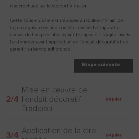
d'accrochage sur le support à traiter.
Cette sous-couche est déposée au rouleau 12 mm, de
façon régulière en une couche croisée. Le support à
couvrir doit au préalable avoir été imprimé. Il s'agit ainsi de
l’uniformiser avant application de l’enduit décoratif et de
garantir sa bonne adhérence.
Étape suivante
Mise en œuvre de
2/4
l'enduit décoratif
Déplier
Tradition
Application de la cire
3/4
Déplier