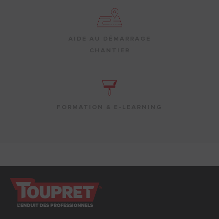
AIDE AU DÉMARRAGE
CHANTIER
FORMATION & E-LEARNING