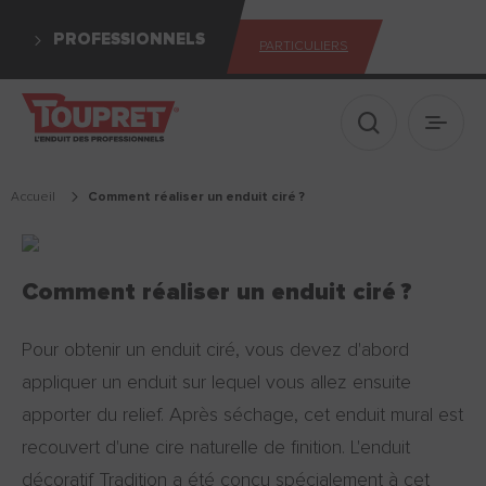
PROFESSIONNELS
PARTICULIERS
Afficher le 
Ouvrir
Accueil
comment réaliser un enduit ciré ?
Comment réaliser un enduit ciré ?
Pour obtenir un enduit ciré, vous devez d'abord
appliquer un enduit sur lequel vous allez ensuite
apporter du relief. Après séchage, cet enduit mural est
recouvert d'une cire naturelle de finition. L'enduit
décoratif Tradition a été conçu spécialement à cet