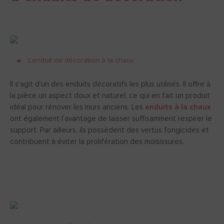
L’enduit de décoration à la chaux
Il s’agit d’un des enduits décoratifs les plus utilisés. Il offre à
la pièce un aspect doux et naturel, ce qui en fait un produit
idéal pour rénover les murs anciens. Les
enduits à la chaux
ont également l’avantage de laisser suffisamment respirer le
support. Par ailleurs, ils possèdent des vertus fongicides et
contribuent à éviter la prolifération des moisissures.