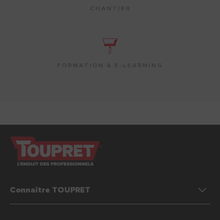
CHANTIER
FORMATION & E-LEARNING
Connaître TOUPRET