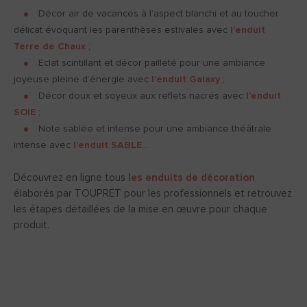
Décor air de vacances à l’aspect blanchi et au toucher
délicat évoquant les parenthèses estivales avec
l’enduit
Terre de Chaux
;
Eclat scintillant et décor pailleté pour une ambiance
joyeuse pleine d’énergie avec
l’enduit Galaxy
;
Décor doux et soyeux aux reflets nacrés avec
l’enduit
SOIE
;
Note sablée et intense pour une ambiance théâtrale
intense avec
l’enduit SABLE
…
Découvrez en ligne tous
les enduits de décoration
élaborés par TOUPRET pour les professionnels et retrouvez
les étapes détaillées de la mise en œuvre pour chaque
produit.