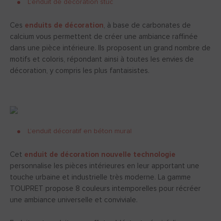
L’enduit de décoration stuc
Ces
enduits de décoration
, à base de carbonates de
calcium vous permettent de créer une ambiance raffinée
dans une pièce intérieure. Ils proposent un grand nombre de
motifs et coloris, répondant ainsi à toutes les envies de
décoration, y compris les plus fantaisistes.
L’enduit décoratif en béton mural
Cet
enduit de décoration nouvelle technologie
personnalise les pièces intérieures en leur apportant une
touche urbaine et industrielle très moderne. La gamme
TOUPRET propose 8 couleurs intemporelles pour récréer
une ambiance universelle et conviviale.